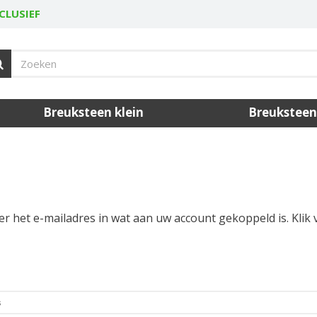
CLUSIEF
Breuksteen klein
Breuksteen
 het e-mailadres in wat aan uw account gekoppeld is. Klik