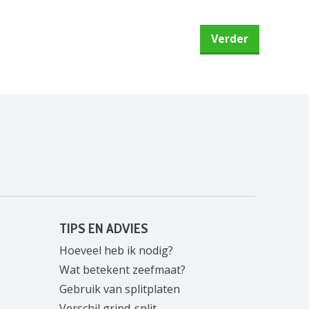
TIPS EN ADVIES
Hoeveel heb ik nodig?
Wat betekent zeefmaat?
Gebruik van splitplaten
Verschil grind-split