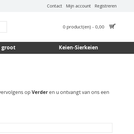
Contact
Mijn account
Registreren
0 product(en) - 0,00
 groot
Keien-Sierkeien
 vervolgens op
Verder
en u ontvangt van ons een