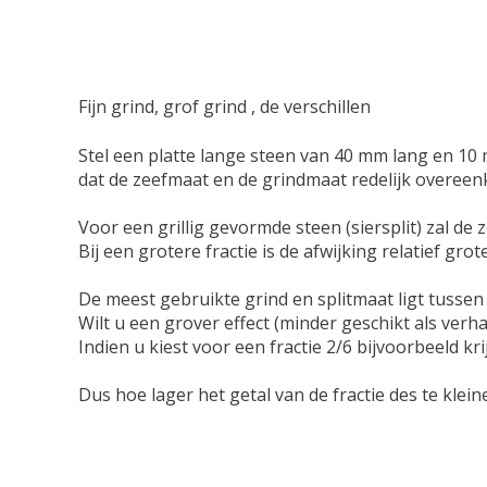
Fijn grind, grof grind , de verschillen
Stel een platte lange steen van 40 mm lang en 10
dat de zeefmaat en de grindmaat redelijk overeen
Voor een grillig gevormde steen (siersplit) zal d
Bij een grotere fractie is de afwijking relatief gr
De meest gebruikte grind en splitmaat ligt tussen 
Wilt u een grover effect (minder geschikt als verha
Indien u kiest voor een fractie 2/6 bijvoorbeeld kri
Dus hoe lager het getal van de fractie des te kleine