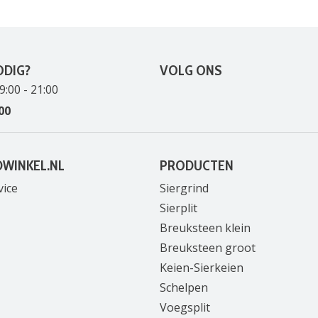
ODIG?
VOLG ONS
9:00 - 21:00
00
DWINKEL.NL
PRODUCTEN
vice
Siergrind
Sierplit
Breuksteen klein
Breuksteen groot
Keien-Sierkeien
Schelpen
Voegsplit