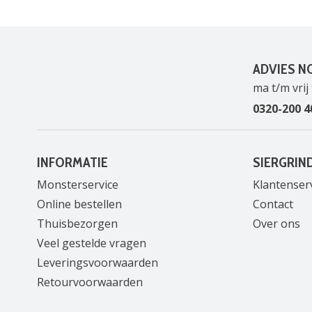
ADVIES N
ma t/m vrij 
0320-200 4
INFORMATIE
SIERGRIN
Monsterservice
Klantenser
Online bestellen
Contact
Thuisbezorgen
Over ons
Veel gestelde vragen
Leveringsvoorwaarden
Retourvoorwaarden