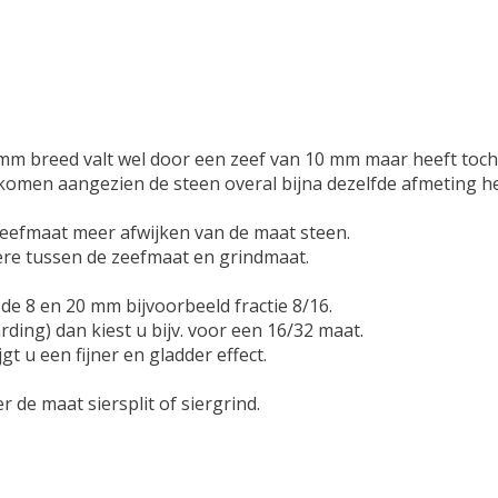
 mm breed valt wel door een zeef van 10 mm maar heeft toch
komen aangezien de steen overal bijna dezelfde afmeting he
e zeefmaat meer afwijken van de maat steen.
otere tussen de zeefmaat en grindmaat.
de 8 en 20 mm bijvoorbeeld fractie 8/16.
rding) dan kiest u bijv. voor een 16/32 maat.
jgt u een fijner en gladder effect.
r de maat siersplit of siergrind.