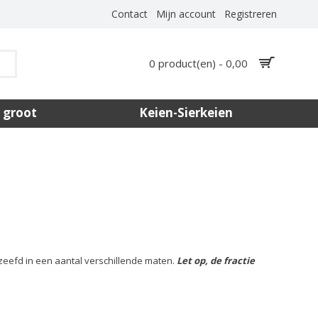
Contact
Mijn account
Registreren
0 product(en) - 0,00
 groot
Keien-Sierkeien
gezeefd in een aantal verschillende maten.
Let op, de fractie