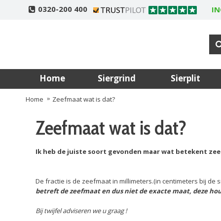
0320-200 400
IN
Home
Siergrind
Sierplit
Home
Zeefmaat wat is dat?
Zeefmaat wat is dat?
Ik heb de juiste soort gevonden maar wat betekent zee
De fractie is de zeefmaat in millimeters.(in centimeters bij d
betreft de zeefmaat en dus niet de exacte maat, deze ho
Bij twijfel adviseren we u graag !