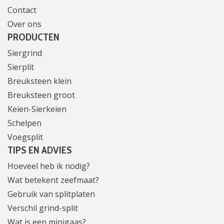
Contact
Over ons
PRODUCTEN
Siergrind
Sierplit
Breuksteen klein
Breuksteen groot
Keien-Sierkeien
Schelpen
Voegsplit
TIPS EN ADVIES
Hoeveel heb ik nodig?
Wat betekent zeefmaat?
Gebruik van splitplaten
Verschil grind-split
Wat is een minigaas?