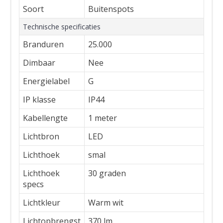
Soort
Buitenspots
Technische specificaties
Branduren
25.000
Dimbaar
Nee
Energielabel
G
IP klasse
IP44
Kabellengte
1 meter
Lichtbron
LED
Lichthoek
smal
Lichthoek
30 graden
specs
Lichtkleur
Warm wit
Lichtopbrengst
370 lm