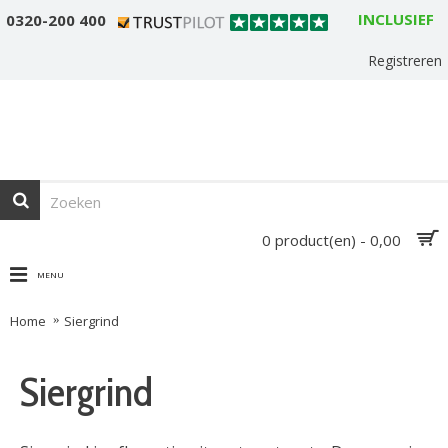
INCLUSIEF
0320-200 400
Registreren
0 product(en) - 0,00
MENU
Home
Siergrind
Siergrind