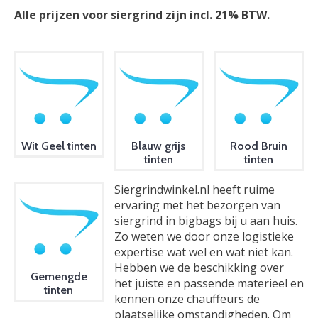
Alle prijzen voor siergrind zijn incl. 21% BTW.
Wit Geel tinten
Blauw grijs
Rood Bruin
tinten
tinten
Siergrindwinkel.nl heeft ruime
ervaring met het bezorgen van
siergrind in bigbags bij u aan huis.
Zo weten we door onze logistieke
expertise wat wel en wat niet kan.
Hebben we de beschikking over
Gemengde
het juiste en passende materieel en
tinten
kennen onze chauffeurs de
plaatselijke omstandigheden. Om