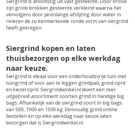
Siergrind is afkomstig uit vast gesteente. Door erosie
zijn grote brokken gesteente verkleind waarna het
vervolgens door jarenlange afslijting door water in
rivieren de zo kenmerkende ronde vorm van siergrind
heeft gekregen.
Siergrind kopen en laten
thuisbezorgen op elke werkdag
naar keuze.
Siergrind is ideaal voor een onderhoudsvrije tuin met
tuingrind of voor aan te leggen grindpad, grind oprit
en kiezel oprit. Siergrindwinkel.nl levert een zeer
uitgebreid assortiment soorten grind in handige big
bags. Afhankelijk van de siergrind soort in big bags
van 500, 1000 en 1500 kg. Eenvoudig grind online
bestellen en op elke werkdag naar keuze laten
bezorgen dat is Siergrindwinkel.nl